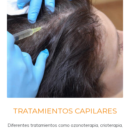
TRATAMIENTOS CAPILARES
Diferentes tratamientos como ozonoterapia, crioterapia,