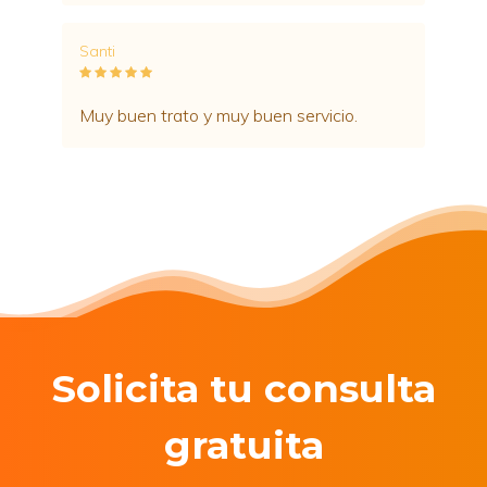
dudas es un centro en el que confiar por
su calidad, su precio y por Raquel, que es
un encanto y siempre mira lo mejor por el
paciente recomendándote solo aquello
que realmente necesitas y no intentando
vender de más.
Solicita tu consulta