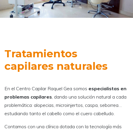
Tratamientos
capilares naturales
En el Centro Capilar Raquel Gea somos
especialistas en
problemas capilares
, dando una solución natural a cada
problemática: alopecias, microinjertos, caspa, seborrea…
estudiando tanto el cabello como el cuero cabelludo.
Contamos con una clínica dotada con la tecnología más
avanzada para ofrecerle a nuestros pacientes los
tratamientos capilares
más novedosos en el campo del
cuidado y la salud capilar.