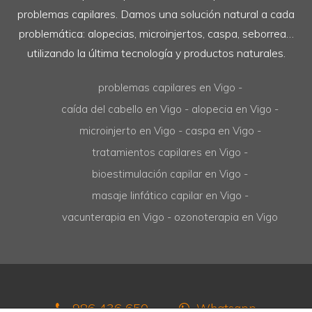
problemas capilares
Centro Capilar Raquel Gea somos especialistas en
problemas capilares. Damos una solución natural a cada
problemática: alopecias, microinjertos, caspa, seborrea…
utilizando la última tecnología y productos naturales.
problemas capilares en Vigo
caída del cabello en Vigo
alopecia en Vigo
microinjerto en Vigo
caspa en Vigo
tratamientos capilares en Vigo
bioestimulación capilar en Vigo
masaje linfático capilar en Vigo
vacunterapia en Vigo
ozonoterapia en Vigo