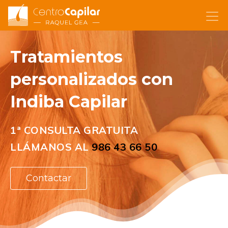
Tratamientos
personalizados con
Indiba Capilar
1ª CONSULTA GRATUITA
LLÁMANOS AL
986 43 66 50
Contactar