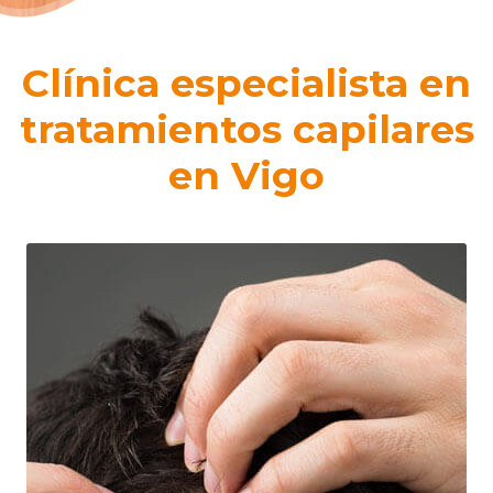
Clínica especialista en
tratamientos capilares
en Vigo