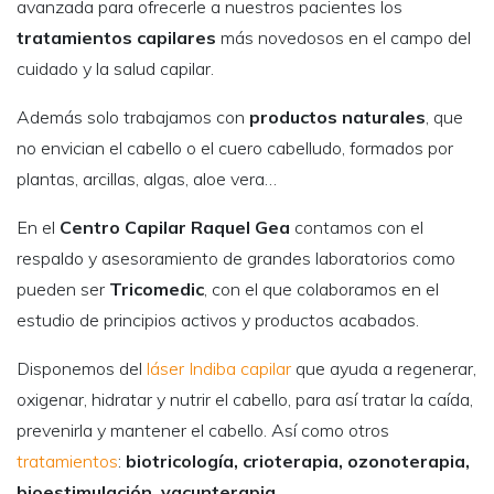
Además solo trabajamos con
productos naturales
, que
no envician el cabello o el cuero cabelludo, formados por
plantas, arcillas, algas, aloe vera…
En el
Centro Capilar Raquel Gea
contamos con el
respaldo y asesoramiento de grandes laboratorios como
pueden ser
Tricomedic
, con el que colaboramos en el
estudio de principios activos y productos acabados.
Disponemos del
láser Indiba capilar
que ayuda a regenerar,
oxigenar, hidratar y nutrir el cabello, para así tratar la caída,
prevenirla y mantener el cabello. Así como otros
tratamientos
:
biotricología, crioterapia, ozonoterapia,
bioestimulación, vacunterapia…
Los cuidados del cabello no son solo para aquellas
personas con problemas capilares, y así ofrecemos